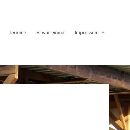
Termine
es war einmal
Impressum