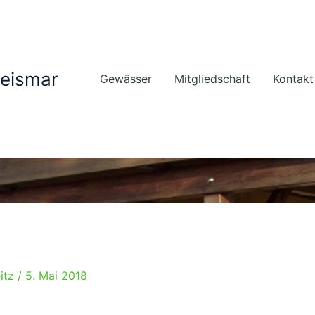
geismar
Gewässer
Mitgliedschaft
Kontakt
itz
/
5. Mai 2018