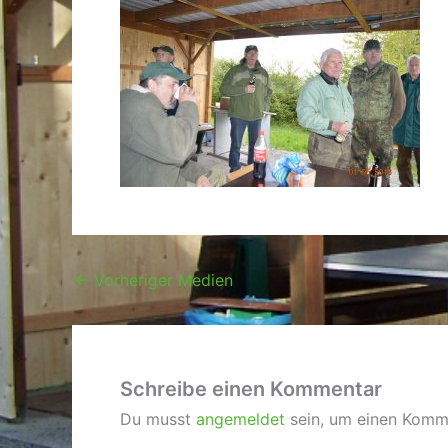
←
Vorheriger Medien
Schreibe einen Kommentar
Du musst
angemeldet
sein, um einen Komm