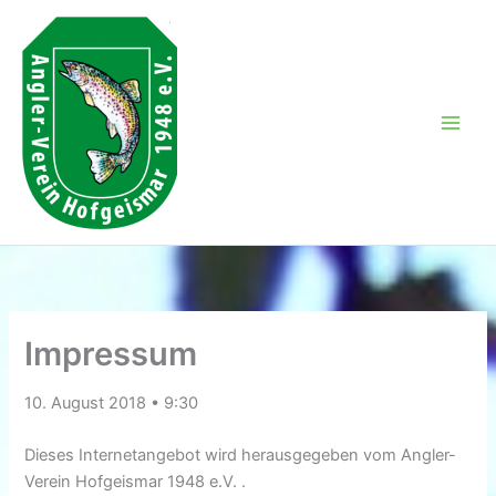
Zum
Inhalt
springen
Impressum
10. August 2018 • 9:30
Dieses Internetangebot wird herausgegeben vom Angler-
Verein Hofgeismar 1948 e.V. .