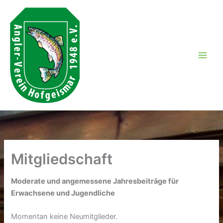
Zum
Inhalt
springen
Mitgliedschaft
Moderate und angemessene Jahresbeiträge für
Erwachsene und Jugendliche
Momentan keine Neumitglieder.