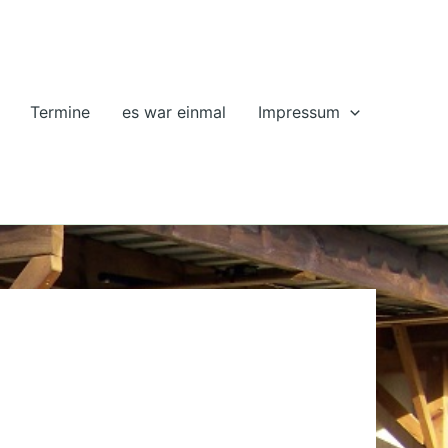
Termine
es war einmal
Impressum