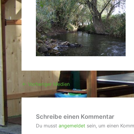
←
Vorheriger Medien
Schreibe einen Kommentar
Du musst
angemeldet
sein, um einen Komm