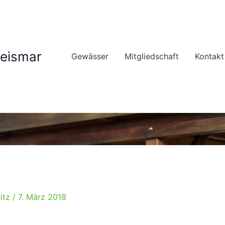
geismar
Gewässer
Mitgliedschaft
Kontakt
itz
/
7. März 2018