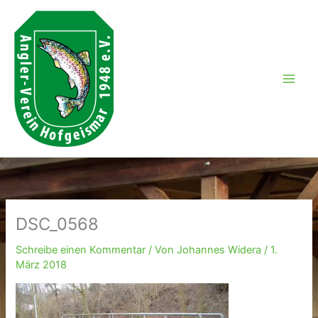
Zum
Inhalt
springen
DSC_0568
Schreibe einen Kommentar
/ Von
Johannes Widera
/
1.
März 2018