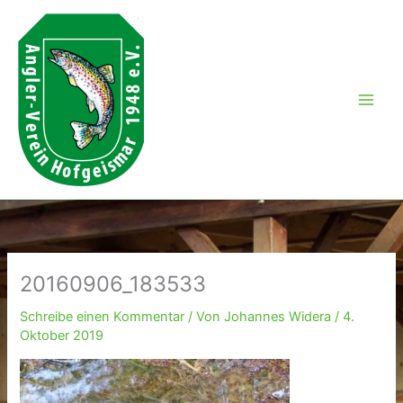
Zum
Inhalt
springen
20160906_183533
Schreibe einen Kommentar
/ Von
Johannes Widera
/
4.
Oktober 2019