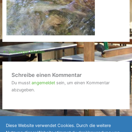
←
Vorheriger Medien
Schreibe einen Kommentar
Du musst
angemeldet
sein, um einen Kommentar
abzugeben.
Diese Website verwendet Cookies. Durch die weitere