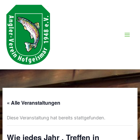
Zum
Inhalt
springen
« Alle Veranstaltungen
Diese Veranstaltung hat bereits stattgefunden.
Wie jedes Jahr , Treffen in