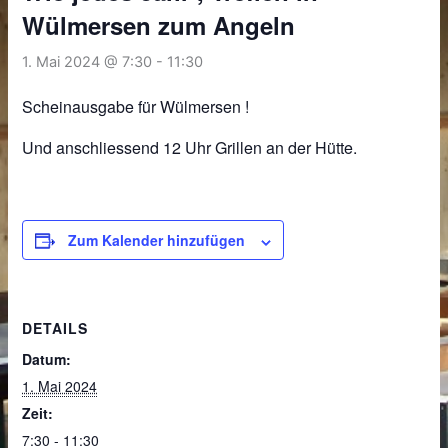
Wülmersen zum Angeln
1. Mai 2024 @ 7:30
-
11:30
Scheinausgabe für Wülmersen !
Und anschliessend 12 Uhr Grillen an der Hütte.
Zum Kalender hinzufügen
DETAILS
Datum:
1. Mai 2024
Zeit:
7:30 - 11:30